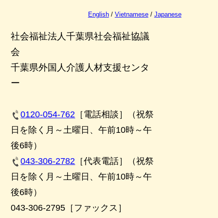
English
/
Vietnamese
/
Japanese
社会福祉法人千葉県社会福祉協議
会
千葉県外国人介護人材支援センタ
ー
0120-054-762
［電話相談］（祝祭
日を除く月～土曜日、午前10時～午
後6時）
043-306-2782
［代表電話］（祝祭
日を除く月～土曜日、午前10時～午
後6時）
043-306-2795［ファックス］