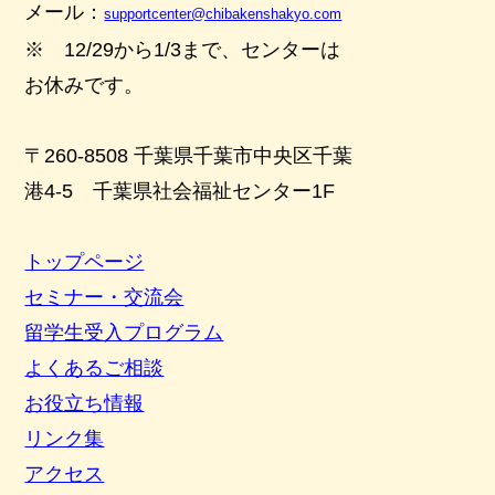
メール：
supportcenter@chibakenshakyo.com
※ 12/29から1/3まで、センターは
お休みです。
〒260-8508 千葉県千葉市中央区千葉
港4-5 千葉県社会福祉センター1F
トップページ
セミナー・交流会
留学生受入プログラム
よくあるご相談
お役立ち情報
リンク集
アクセス